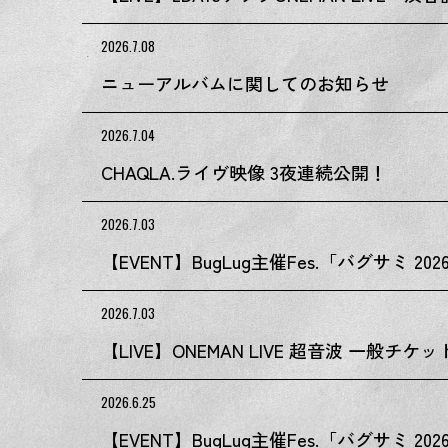
2026.7.08
ニューアルバムに関してのお知らせ
2026.7.04
CHAQLA.ライヴ映像 3夜連続公開！
2026.7.03
【EVENT】BugLug主催Fes.「バグサミ 
2026.7.03
【LIVE】ONEMAN LIVE 超音波 一般チケ
2026.6.25
【EVENT】BugLug主催Fes.「バグサミ 