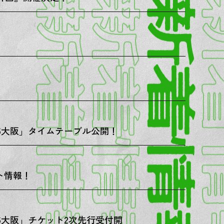
2026大阪」タイムテーブル公開！
ット情報！
2026大阪」チケット2次先行受付開