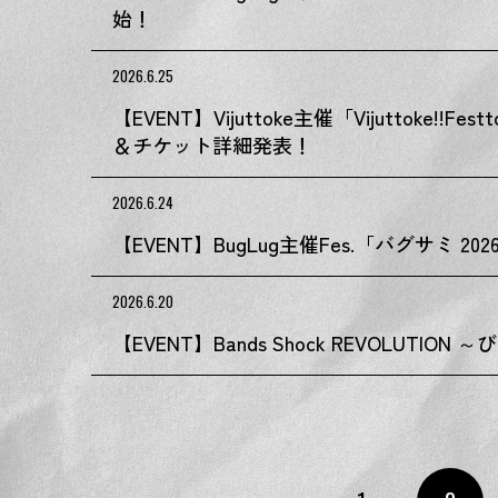
始！
2026.6.25
【EVENT】Vijuttoke主催「Vijuttoke!!F
＆チケット詳細発表！
2026.6.24
【EVENT】BugLug主催Fes.「バグサミ 20
2026.6.20
【EVENT】Bands Shock REVOLUTIO