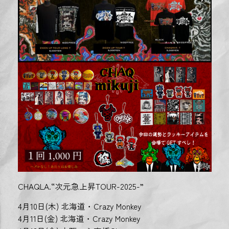
CHAQLA.“次元急上昇TOUR-2025-”
4月10日(木) 北海道・Crazy Monkey
4月11日(金) 北海道・Crazy Monkey