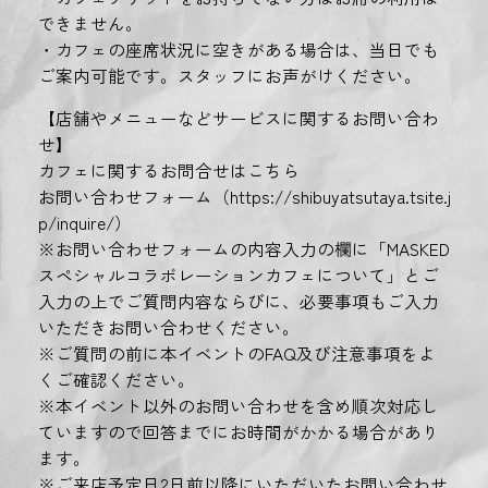
できません。
・カフェの座席状況に空きがある場合は、当日でも
ご案内可能です。スタッフにお声がけください。
【店舗やメニューなどサービスに関するお問い合わ
せ】
カフェに関するお問合せはこちら
お問い合わせフォーム（https://shibuyatsutaya.tsite.j
p/inquire/）
※お問い合わせフォームの内容入力の欄に「MASKED
スペシャルコラボレーションカフェについて」とご
入力の上でご質問内容ならびに、必要事項もご入力
いただきお問い合わせください。
※ご質問の前に本イベントのFAQ及び注意事項をよ
くご確認ください。
※本イベント以外のお問い合わせを含め順次対応し
ていますので回答までにお時間がかかる場合があり
ます。
※ご来店予定日2日前以降にいただいたお問い合わせ