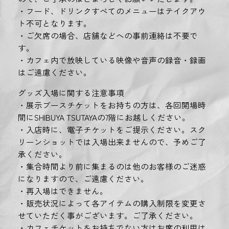
・フード、ドリンクすべてのメニューはテイクアウ
ト不可となります。
・ご欠席の場合、店舗などへの事前連絡は不要で
す。
・カフェ内で放映している映像や音声の録音・録画
はご遠慮ください。
グッズ入場に関する注意事項
・展示ブースチケットをお持ちの方は、各回開場時
間にSHIBUYA TSUTAYAの7階にお越しください。
・入店時に、電子チケットをご提示ください。スク
リーンショットでは入場出来ませんので、予めご了
承ください。
・集合時間より前に集まるのは他のお客様のご迷惑
になりますので、ご遠慮ください。
・再入場はできません。
・販売状況によって各アイテムの購入制限を変更さ
せていただく事がございます。ご了承ください。
・カフェチケットをお持ちでない方はお席の利用は