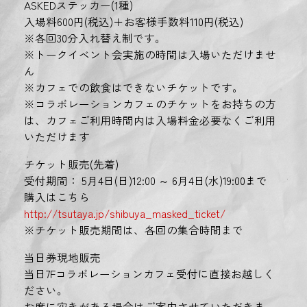
ASKEDステッカー(1種)
入場料600円(税込)＋お客様手数料110円(税込)
※各回30分入れ替え制です。
※トークイベント会実施の時間は入場いただけませ
ん
※カフェでの飲食はできないチケットです。
※コラボレーションカフェのチケットをお持ちの方
は、カフェご利用時間内は入場料金必要なくご利用
いただけます
チケット販売(先着)
受付期間： 5月4日(日)12:00 ～ 6月4日(水)19:00まで
購入はこちら
http://tsutaya.jp/shibuya_masked_ticket/
※チケット販売期間は、各回の集合時間まで
当日券現地販売
当日7Fコラボレーションカフェ受付に直接お越しく
ださい。
お席に空きがある場合はご案内させていただきま