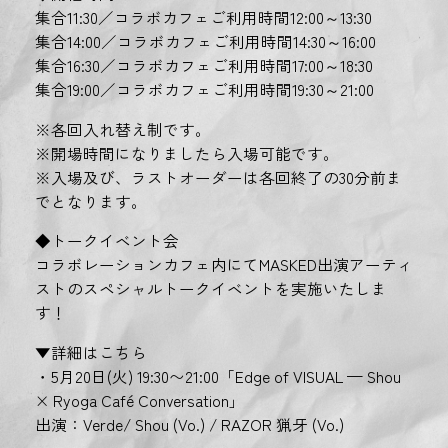
集合11:30／コラボカフェご利用時間12:00～13:30
集合14:00／コラボカフェご利用時間14:30～16:00
集合16:30／コラボカフェご利用時間17:00～18:30
集合19:00／コラボカフェご利用時間19:30～21:00
※各回入れ替え制です。
※開場時間になりましたら入場可能です。
※入場及び、ラストオーダーは各回終了の30分前ま
でとなります。
◆トークイベント会
コラボレーションカフェ内にてMASKED出演アーティ
ストのスペシャルトークイベントを実施いたしま
す！
▼詳細はこちら
・5月20日(火) 19:30〜21:00「Edge of VISUAL — Shou
× Ryoga Café Conversation」
出演：Verde/ Shou (Vo.) / RAZOR 猟牙 (Vo.)