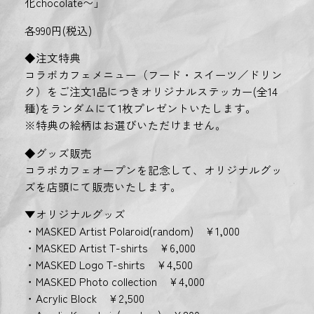
化chocolate〜」
各990円(税込)
◆注文特典
コラボカフェメニュー（フード・スイーツ／ドリン
ク）をご注文1品につきオリジナルステッカー(全14
種)をランダムにて1枚プレゼントいたします。
※特典の絵柄はお選びいただけません。
◆グッズ販売
コラボカフェオープンを記念して、オリジナルグッ
ズを店頭にて販売いたします。
▼オリジナルグッズ
・MASKED Artist Polaroid(random) ¥1,000
・MASKED Artist T-shirts ¥6,000
・MASKED Logo T-shirts ¥4,500
・MASKED Photo collection ¥4,000
・Acrylic Block ¥2,500