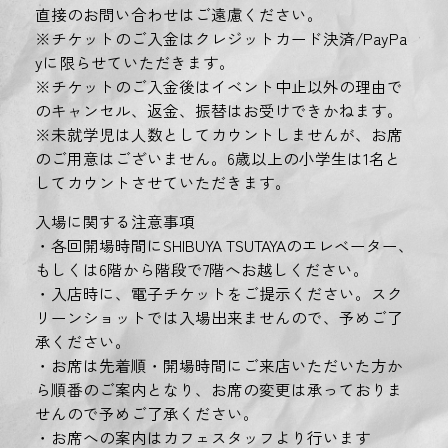
直接のお問い合わせはご遠慮ください。
※チケットのご入金はクレジットカード決済/PayPa
yに限らせていただきます。
※チケットのご入金後はイベント中止以外の理由で
のキャンセル、返金、振替はお受けできかねます。
※未就学児は人数としてカウントしませんが、お席
のご用意はございません。6歳以上の小学生は1名と
してカウントさせていただきます。
入場に関する注意事項
・各回開場時間にSHIBUYA TSUTAYAのエレベーター、
もしくは6階から階段で7階へお越しください。
・入店時に、電子チケットをご提示ください。スク
リーンショットでは入場出来ませんので、予めご了
承ください。
・お席は先着順・開場時間にご来店いただいた方か
ら順番のご案内となり、お席の変更は承っておりま
せんので予めご了承ください。
・お席への案内はカフェスタッフより行います