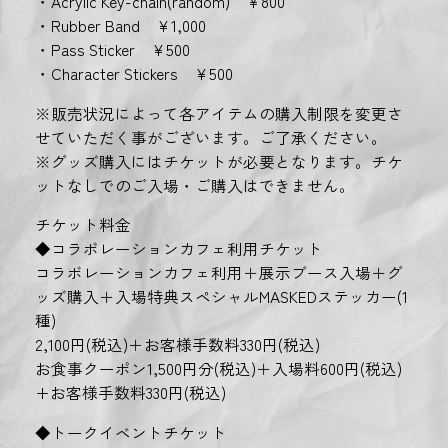
・Acrylic Key-chain(random) ¥800
・Rubber Band ¥1,000
・Pass Sticker ¥500
・Character Stickers ¥500
※販売状況によって各アイテムの購入制限を変更さ
せていただく事がございます。ご了承ください。
※グッズ購入にはチケットが必要となります。チケ
ットなしでのご入場・ご購入はできません。
チケット料金
◆コラボレーションカフェ利用チケット
コラボレーションカフェ利用＋展示ブース入場＋グ
ッズ購入＋入場特典スペシャルMASKEDステッカー(1
種)
2,100円(税込)＋お客様手数料330円(税込)
お食事クーポン1,500円分(税込)＋入場料600円(税込)
+お客様手数料330円(税込)
◆トークイベントチケット