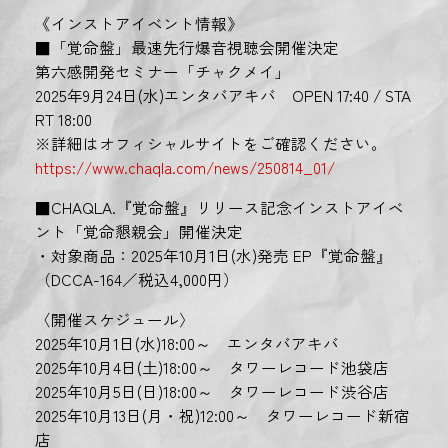
《インストアイベント情報》
■「覚命盤」最速先行爆音視聴会開催決定
第六感開発セミナー「チャクメイ」
2025年9月24日(水)エンタバアキバ OPEN 17:40 / STA
RT 18:00
※詳細はオフィシャルサイトをご確認ください。
https://www.chaqla.com/news/250814_01/
■CHAQLA.『覚命盤』リリース記念インストアイベ
ント「覚命懇親会」開催決定
・対象商品：2025年10月1日(水)発売 EP『覚命盤』
（DCCA-164／税込4,000円）
〈開催スケジュール〉
2025年10月1日(水)18:00～ エンタバアキバ
2025年10月4日(土)18:00～ タワーレコード池袋店
2025年10月5日(日)18:00～ タワーレコード渋谷店
2025年10月13日(月・祝)12:00～ タワーレコード新宿
店