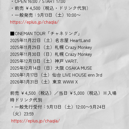
・OPEN 16:00 / START 17:00
・前売 ￥4,500（税込・ドリンク代別）
・一般発売：9月13日（土）10:00〜
https://eplus.jp/chaqla/
■ONEMAN TOUR「チャネリング」
2025年11月22日（土）名古屋 HeartLand
2025年11月29日（土）札幌 Crazy Monkey
2025年11月30日（日）札幌 Crazy Monkey
2025年12月13日（土）神戸 VARIT.
2025年12月14日（日）大阪 OSAKA MUSE
2026年1月17日（土）仙台 LIVE HOUSE enn 3rd
2026年1月31日（土）東京 WWW X
前売 ￥4,500（税込）／当日 ￥5,000（税込）※入場
時ドリンク代別
・一般先行受付：9月13日（土）12:00〜9月24日
（火）23:59
https://eplus.jp/chaqla/