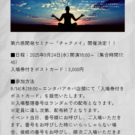
第六感開発セミナー「チャクメイ」開催決定！！
■日程：2025年9月24日(水) 開演18:00～（集合時間17:
40）
入場券付きポストカード：3,000円
■参加方法
8/14(木)18:00～エンタバアキバ店頭にて「入場券付き
ポストカード」を販売いたします。
※入場整理番号はランダムでの配布となります。
※定員に達し次第、配布終了となります。
イベント当日、番号順にお呼びし、ご入場いただき
ます。番号をお呼びした時にいらっしゃらない場
合、後続の番号をお呼びし、順次ご入場いただきま