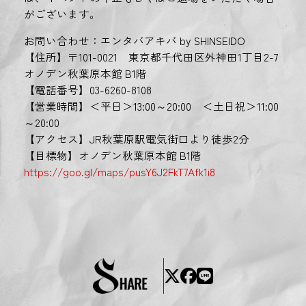
がございます。
お問い合わせ：エンタバアキバ by SHINSEIDO
【住所】〒101-0021 東京都千代田区外神田1丁目2-7
オノデン秋葉原本館 B1階
【電話番号】03-6260-8108
【営業時間】＜平日＞13:00～20:00 ＜土日祝＞11:00
～20:00
【アクセス】JR秋葉原駅電気街口より徒歩2分
【目標物】オノデン秋葉原本館 B1階
https://goo.gl/maps/pusY6J2FkT7Afk1i8