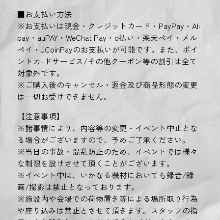
■お支払い方法
※お支払いは現金・クレジットカード・PayPay・Ali
pay・auPAY・WeChat Pay・d払い・楽天ペイ・メル
ペイ・JCoinPayのお支払いが可能です。また、ポイ
ントカ-ドサービス/その他クーポン等の割引は全て
対象外です。
※ご購入後のキャンセル・返金及び商品形態の変更
は一切お受けできません。
【注意事項】
※諸事情により、内容等の変更・イベント中止とな
る場合がございますので、予めご了承ください。
※当日の事故・混乱防止のため、イベントでは様々
な制限を設けさせて頂くことがございます。
※イベント中は、いかなる機材においても録音/録
画/撮影は禁止となっております。
※施設内や会場での荷物置き等による場所取り行為
や座り込みは禁止とさせて頂きます。スタッフの指