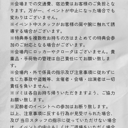
※会場までの交通費、宿泊費はお客様のご負担とな
ります。万が一、イベントが中止になった場合でも
変わりはございません。
※イベント中スタッフがお客様の肩や腕に触れて誘
導する場合がございます。
※特典券を複数枚お持ちの方はまとめての特典会参
加のご対応となる場合がございます。
※会場内にロッカーやクロークはございません。貴
重品・手荷物の管理は自己責任にてお願い致しま
す。
※会場内・外で係員の指示及び注意事項に従わずに
生じた事故や盗難等、主催者・会場・出演者は一切
責任を負いません。
※ゴミは各自お持ち帰りいただきますよう、ご協力
お願い致します。
※泥酔者のイベントへの参加はお断り致します。
以上、注意事項に反する行為が見受けられた場合、
及び 当日スタッフの指示に従っていただけない場合
は、イベントの中止もしくはご退場をいただく場合