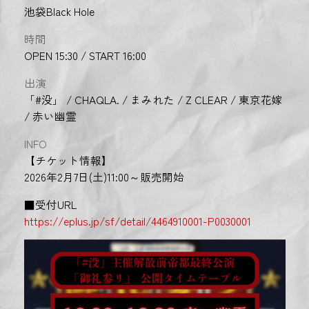
池袋Black Hole
時間
OPEN 15:30 / START 16:00
出演
「#没」 / CHAQLA. / まみれた / Z CLEAR / 東京花嫁
/ 赤い幽霊
INFO
【チケット情報】
2026年2月7日(土)11:00～販売開始
■受付URL
https://eplus.jp/sf/detail/4464910001-P0030001