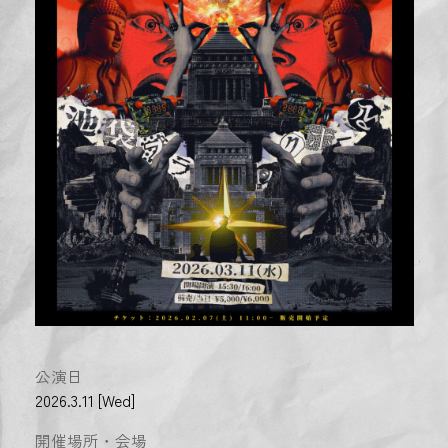
公演日
2026.3.11 [Wed]
開催場所・会場