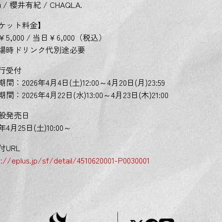
su / 櫻井有紀 / CHAQLA.
ケット料金】
5,000 / 当日￥6,000（税込）
場時ドリンク代別途必要
行受付
間：2026年4月4日(土)12:00～4月20日(月)23:59
間：2026年4月22日(水)13:00～4月23日(木)21:00
般発売日
6年4月25日(土)10:00～
付URL
s://eplus.jp/sf/detail/4510620001-P0030001