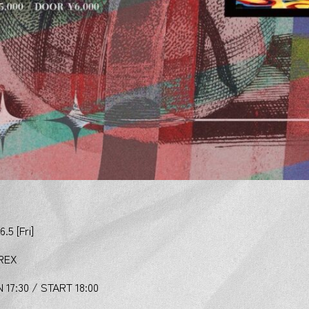
6.5 [Fri]
REX
 17:30 / START 18:00