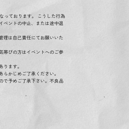
なっております。 こうした行為
イベントの中止、または途中退
管理は自己責任にてお願いいた
気帯びの方はイベントへのご参
あります。
あらかじめご了承ください。
ので予めご了承下さい。不良品