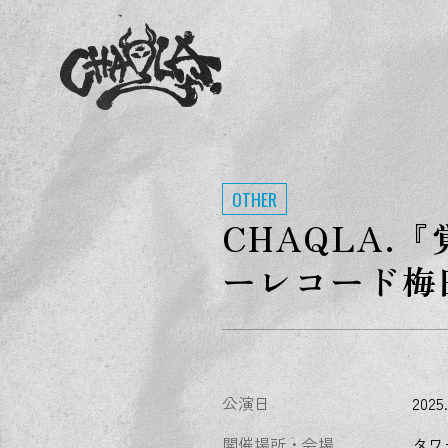
OTHER
CHAQLA
ーレコード梅
公演日
2025.
開催場所・会場
タワ