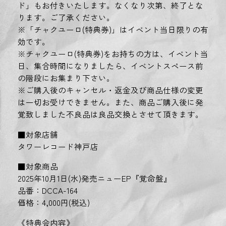
ド」もお付きいたします。なくなり次第、終了とな
ります。ご了承ください。
※「チャクユーロ(特典券)」はイベント当日限りの有
効です。
※チャクユーロ(特典券)をお持ちの方は、イベント当
日、集合時間になりましたら、イベントスペース前
の階段にお集まり下さい。
※ご購入後のキャンセル・返金及び商品仕様の変更
は一切お受けできません。また、商品ご購入後に発
覚致しました不良品は良品交換とさせて頂きます。
■対象店舗
タワーレコード神戸店
■対象商品
2025年10月1日(水)発売ニューEP『覚命盤』
品番：DCCA-164
価格：4,000円(税込)
《特典会内容》