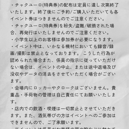
・チャクユーロ(特典券)の配布は定員に達し次第終了
いたします。終了後にご予約/ご購入いただいても各
イベント券はつきませんのでご注意ください。
・チャクユーロ(特典券)を紛失/盗難/破損された場
合、再発行はいたしませんのでご注意ください。
・小学生以上のお客様は参加券が必要になります。
・イベント中は、いかなる機材においても録音/録
画/撮影は禁止となっております。 こうした行為が
認められた場合また、係員の指示に従っていただけ
ない場合は、イベントの中止、または途中退場及び
没収やデータの消去をさせていただく場合がござい
ます。
・会場内にロッカーやクロークはございません。貴
重品・手荷物の管理は自己責任にてお願いいたしま
す。
・店内での飲酒・喫煙は一切禁止とさせていただき
ます。また、酒気帯びの方はイベントへのご参加は
できませんので、ご了承願います。