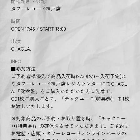
開催場所・会場
タワーレコード神戸店
時間
OPEN 17:45 / START 18:00
出演
CHAQLA.
INFO
■参加方法
ご予約者様優先で商品入荷時(9/30(火)～入荷予定)よ
りタワーレコード神戸店レジカウンターにてCHAQL
A.『覚命盤』をご購入いただいた方に先着で、
CD1枚ご購入ごとに、「チャクユーロ(特典券)」を1枚
お渡しいたします。
※対象商品のご予約・お取り置き時、「チャクユー
ロ(特典券)」の確保をさせていただきます。ご予約は
お電話・店頭・タワーレコードオンラインページの