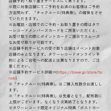
店舗予約・取り置きサービスにて承ります。
※既に対象店舗にてご予約をお済のお客様はご予約
方法問わず、「チャクユーロ(特典券)」の確保をさせ
ていただきます。
※お電話・店頭でのご予約・お取り置きの際はタワ
ーレコードメンバーズカードをご用意いただくと、
お受け取りの際にポイントカードご提示でスムーズ
なお受け取りが可能です。
※店舗予約サービスの受け取り店舗はイベント対象
店舗のみとなります。タワーレコードオンライン予
約によるご自宅への配送とは異なりますので、ご注
意ください。
※店舗予約サービス詳細⇒(
https://tower.jp/store/to
rioki
)
※「チャクユーロ(特典券)」はご購入枚数分お渡しし
ます。
※「チャクユーロ(特典券)」は先着となり、配布数に
上限がございます。なくなり次第終了となります。
※タワーレコード限定オリジナル特典「ポストカー