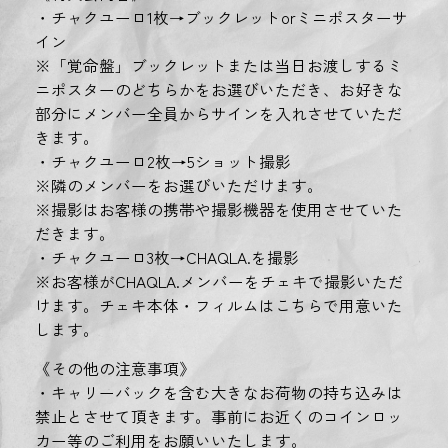
・チャクユーロ1枚→ブックレットorミニポスターサ
イン
※「覚命盤」ブックレットまたは当日お渡しするミ
ニポスターのどちらかをお選びいただき、お好きな
部分にメンバー全員からサインを入れさせていただ
きます。
・チャクユーロ2枚→5ショット撮影
※隣のメンバーをお選びいただけます。
※撮影はお客様の携帯や撮影機器を使用させていた
だきます。
・チャクユーロ3枚→CHAQLA.を撮影
※お客様がCHAQLA.メンバーをチェキで撮影いただ
けます。チェキ本体・フィルムはこちらで用意いた
します。
《その他の注意事項》
・キャリーバックを含む大きなお荷物の持ち込みは
禁止とさせて頂きます。事前にお近くのコインロッ
カー等のご利用をお願いいたします。