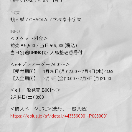
OPEN 16:30 / START 17:00
出演
蛾と蝶 / CHAQLA. / 色々な十字架
INFO
＜チケット料金＞
前売¥5,500 / 当日¥6,000(税込)
当日別途DRINK代/ 入場整理番号付
＜e+プレオーダー A001〜＞
【受付期間】：1月26日(月)12:00～2月4日(水)23:59
【入金期間】：2月6日(金)13:00～2月9日(月)21:00
＜e+一般発売 B001〜＞
2月14日(土)10:00
＜購入ページURL＞(先行、一般共通)
https://eplus.jp/sf/detail/4433560001-P0030001