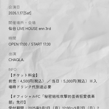
公演日
2026.1.17 [Sat]
開催場所・会場
仙台 LIVE HOUSE enn 3rd
時間
OPEN 17:00 / START 17:30
出演
CHAQLA.
INFO
【チケット料金】
前売：4,500円(税込） ／ 当日：5,000円(税込）※入
場時ドリンク代別途必要
【オフィシャルFC「秘密結社攻撃的芸術狂愛倶楽
部」先行】
受付期間：2025年9月1日（月）12:00〜9月7日（日）2