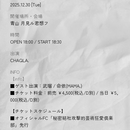
2025.12.30 [Tue]
開催場所・会場
青山 月見ル君想フ
時間
OPEN 18:00 / START 18:30
出演
CHAQLA.
INFO
【info】
■ゲスト出演：武瑠 / 命依(MAMA.)
■チケット料金：前売 ¥4,500(税込/D別) / 当日 ¥5,
000(税込/D別)
【チケットスケジュール】
■オフィシャルFC「秘密結社攻撃的芸術狂愛倶楽
部」先行