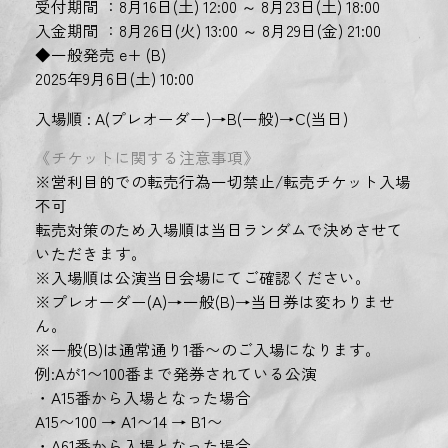
受付期間 ：8月16日(土) 12:00 ～ 8月23日(土) 18:00
入金期間 ：8月26日(火) 13:00 ～ 8月29日(金) 21:00
◆一般発売 e+ (B)
2025年9月6日(土) 10:00
入場順 : A(プレオーダー)→B(一般)→C(当日)
《チケットに関する注意事項》
※営利目的での転売行為一切禁止/転売チケット入場
不可
転売対策のため入場順は当日ランダムで決めさせて
いただきます。
※入場順は公演当日会場にてご確認ください。
※プレオーダー(A)→一般(B)→当日券は変わりませ
ん。
※一般(B)は通常通り1番〜のご入場になります。
例:Aが1〜100番まで発券されている公演
・A15番から入場となった場合
A15〜100 → A1〜14 → B1〜
・A61番から入場となった場合