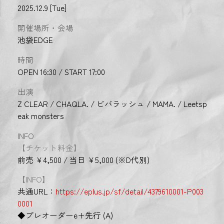
2025.12.9 [Tue]
開催場所・会場
池袋EDGE
時間
OPEN 16:30 / START 17:00
出演
Z CLEAR / CHAQLA. / ビバラッシュ / MAMA. / Leetsp
eak monsters
INFO
【チケット料金】
前売 ¥4,500 / 当日 ¥5,000 (※D代別)
【INFO】
共通URL：
https://eplus.jp/sf/detail/4379610001-P003
0001
◆プレオーダーe+先行 (A)