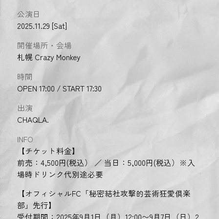
公演日
2025.11.29 [Sat]
開催場所・会場
札幌 Crazy Monkey
時間
OPEN 17:00 / START 17:30
出演
CHAQLA.
INFO
【チケット料金】
前売：4,500円(税込） ／ 当日：5,000円(税込）※入
場時ドリンク代別途必要
【オフィシャルFC「秘密結社攻撃的芸術狂愛倶楽
部」先行】
受付期間：2025年9月1日（月）12:00〜9月7日（日）2