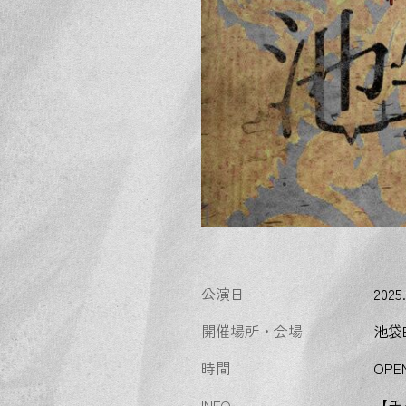
公演日
2025.1
開催場所・会場
池袋Bl
時間
OPEN
INFO
【チ