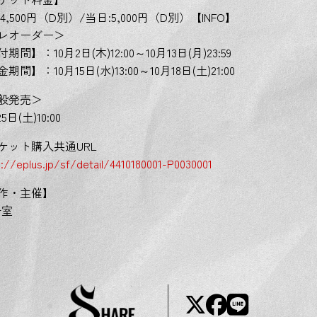
4,500円（D別）/当日:5,000円（D別）【INFO】
レオーダー＞
期間】：10月2日(木)12:00～10月13日(月)23:59
期間】：10月15日(水)13:00～10月18日(土)21:00
般発売＞
5日(土)10:00
ケット購入共通URL
s://eplus.jp/sf/detail/4410180001-P0030001
作・主催】
号室