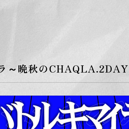
S
k
i
p
t
o
t
h
e
c
o
n
t
e
～晩秋のCHAQLA.2DA
n
t