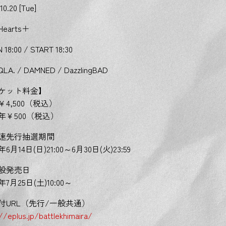
10.20 [Tue]
earts＋
 18:00 / START 18:30
LA. / DAMNED / DazzlingBAD
ケット料金】
￥4,500（税込）
年￥500（税込）
速先行抽選期間
6年6月14日(日)21:00～6月30日(火)23:59
般発売日
6年7月25日(土)10:00～
付URL（先行/一般共通）
//eplus.jp/battlekhimaira/