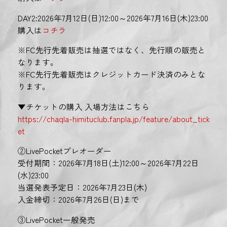
DAY2:2026年7月12日(日)12:00～2026年7月16日(木)23:00
購入は
コチラ
※FC先行先着販売は抽選ではなく、先行順の販売と
なります。
※FC先行先着販売はクレジットカード決済のみとな
ります。
▼チケットの購入 入場方法はこちら
https://chaqla-himituclub.fanpla.jp/feature/about_tick
et
②LivePocketプレオーダー
受付期間：2026年7月18日(土)12:00～2026年7月22日
(水)23:00
当選発表予定日：2026年7月23日(木)
入金締切：2026年7月26日(日)まで
③LivePocket一般発売