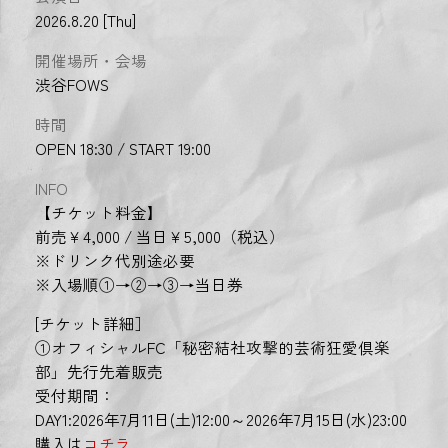
2026.8.20 [Thu]
開催場所・会場
渋谷FOWS
時間
OPEN 18:30 / START 19:00
INFO
【チケット料金】
前売￥4,000 / 当日￥5,000（税込）
※ドリンク代別途必要
※入場順①→②→③→当日券
[チケット詳細］
①オフィシャルFC「秘密結社攻撃的芸術狂愛倶楽
部」先行先着販売
受付期間：
DAY1:2026年7月11日(土)12:00～2026年7月15日(水)23:00
購入は
コチラ