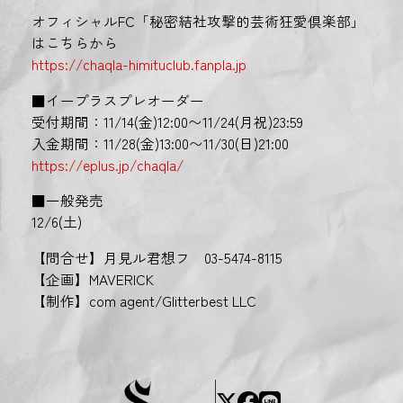
オフィシャルFC「秘密結社攻撃的芸術狂愛倶楽部」
はこちらから
https://chaqla-himituclub.fanpla.jp
■イープラスプレオーダー
受付期間：11/14(金)12:00〜11/24(月祝)23:59
入金期間：11/28(金)13:00〜11/30(日)21:00
https://eplus.jp/chaqla/
■一般発売
12/6(土)
【問合せ】月見ル君想フ 03-5474-8115
【企画】MAVERICK
【制作】com agent/Glitterbest LLC