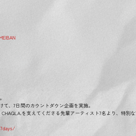
UMEIBAN
葉。
に向けて、7日間のカウントダウン企画を実施。
CHAQLA.を支えてくださる先輩アーティスト7名より、特別
/7days/