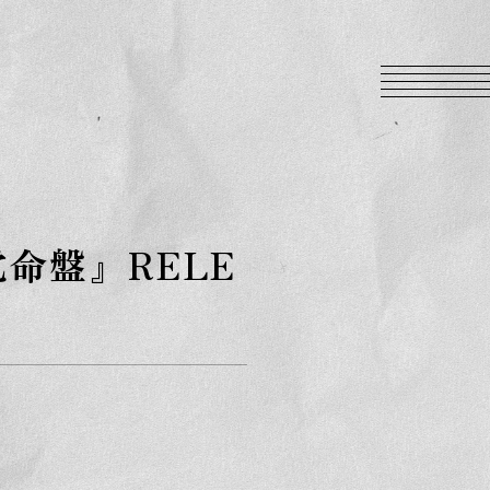
覚命盤』RELE