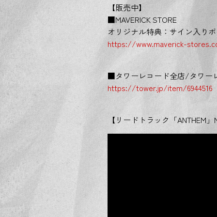
【販売中】
■MAVERICK STORE
オリジナル特典：サイン入りポ
https://www.maverick-stores.
■タワーレコード全店/タワー
https://tower.jp/item/6944516
【リードトラック「ANTHEM」MUS