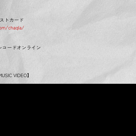
ストカード
com/chaqla/
レコードオンライン
IC VIDEO】