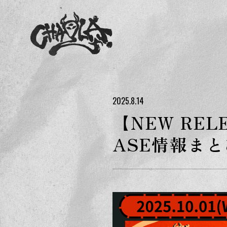
2025.8.14
【NEW REL
ASE情報まと