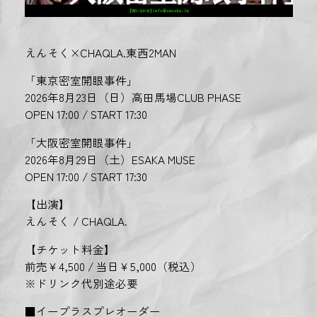
えんそく×CHAQLA.東西2MAN
「東京密室開眼事件」
2026年8月23日（日）高田馬場CLUB PHASE
OPEN 17:00 / START 17:30
「大阪密室開眼事件」
2026年8月29日（土）ESAKA MUSE
OPEN 17:00 / START 17:30
【出演】
えんそく / CHAQLA.
【チケット料金】
前売￥4,500 / 当日￥5,000（税込）
※ドリンク代別途必要
■イープラスプレオーダー