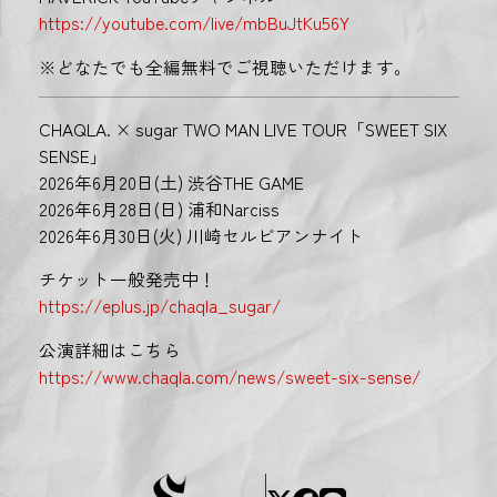
https://youtube.com/live/mbBuJtKu56Y
※どなたでも全編無料でご視聴いただけます。
CHAQLA. × sugar TWO MAN LIVE TOUR「SWEET SIX
SENSE」
2026年6月20日(土) 渋谷THE GAME
2026年6月28日(日) 浦和Narciss
2026年6月30日(火) 川崎セルビアンナイト
チケット一般発売中！
https://eplus.jp/chaqla_sugar/
公演詳細はこちら
https://www.chaqla.com/news/sweet-six-sense/