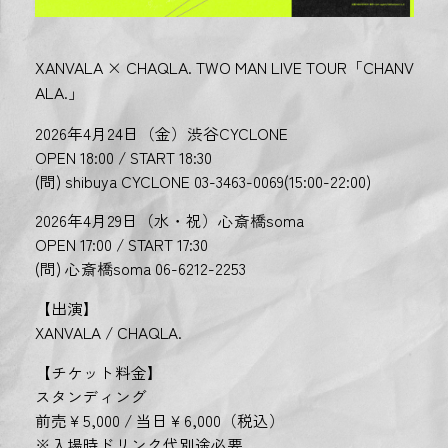
XANVALA × CHAQLA. TWO MAN LIVE TOUR「CHANV
ALA.」
2026年4月24日（金）渋谷CYCLONE
OPEN 18:00 / START 18:30
(問) shibuya CYCLONE 03-3463-0069(15:00-22:00)
2026年4月29日（水・祝）心斎橋soma
OPEN 17:00 / START 17:30
(問) 心斎橋soma 06-6212-2253
【出演】
XANVALA / CHAQLA.
【チケット料金】
スタンディング
前売￥5,000 / 当日￥6,000（税込）
※入場時ドリンク代別途必要