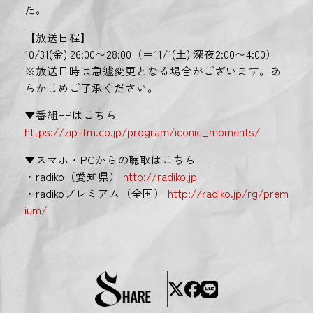
た。
【放送日程】
10/31(金) 26:00〜28:00（＝11/1(土) 深夜2:00〜4:00）
※放送日時は急遽変更となる場合がございます。あ
らかじめご了承ください。
▼番組HPはこちら
https://zip-fm.co.jp/program/iconic_moments/
▼スマホ・PCからの聴取はこちら
・radiko（愛知県）
http://radiko.jp
・radikoプレミアム（全国）
http://radiko.jp/rg/prem
ium/