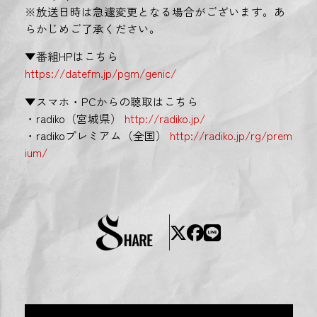
※放送日時は急遽変更となる場合がございます。あ
らかじめご了承ください。
▼番組HPはこちら
https://datefm.jp/pgm/genic/
▼スマホ・PCからの聴取はこちら
・radiko（宮城県）
http://radiko.jp/
・radikoプレミアム（全国）
http://radiko.jp/rg/prem
ium/