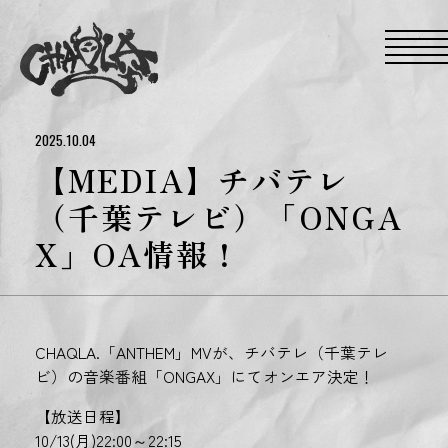
S
k
i
p
t
o
t
h
e
2025.10.04
c
o
【MEDIA】チバテレ
n
t
（千葉テレビ）「ONGA
e
n
X」OA情報！
t
CHAQLA.「ANTHEM」MVが、チバテレ（千葉テレ
ビ）の音楽番組「ONGAX」にてオンエア決定！
【放送日程】
10/13(月)22:00～22:15