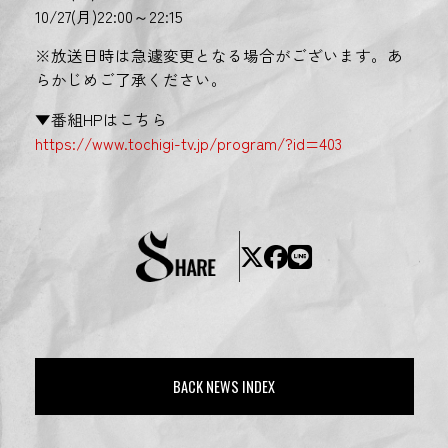
10/27(月)22:00～22:15
※放送日時は急遽変更となる場合がございます。あ
らかじめご了承ください。
▼番組HPはこちら
https://www.tochigi-tv.jp/program/?id=403
BACK NEWS INDEX