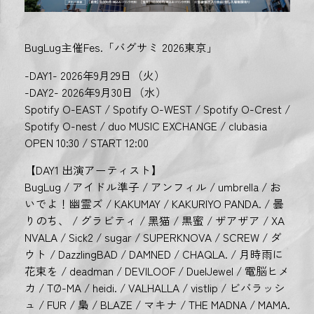
BugLug主催Fes.「バグサミ 2026東京」
-DAY1- 2026年9月29日（火）
-DAY2- 2026年9月30日（水）
Spotify O-EAST / Spotify O-WEST / Spotify O-Crest /
Spotify O-nest / duo MUSIC EXCHANGE / clubasia
OPEN 10:30 / START 12:00
【DAY1 出演アーティスト】
BugLug / アイドル準子 / アンフィル / umbrella / お
いでよ！幽霊ズ / KAKUMAY / KAKURIYO PANDA. / 曇
りのち、 / グラビティ / 黑猫 / 黒蜜 / ザアザア / XA
NVALA / Sick2 / sugar / SUPERKNOVA / SCREW / ダ
ウト / DazzlingBAD / DAMNED / CHAQLA. / 月時雨に
花束を / deadman / DEVILOOF / DuelJewel / 電脳ヒメ
カ / TØ-MA / heidi. / VALHALLA / vistlip / ビバラッシ
ュ / FUR / 梟 / BLAZE / マキナ / THE MADNA / MAMA.