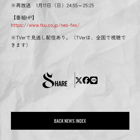
※再放送 1月11日（日）24:55～25:25
【番組HP】
https://www.tku.co.jp/nes-fes/
※TVerで見逃し配信あり。（TVerは、全国で視聴で
きます）
BACK NEWS INDEX