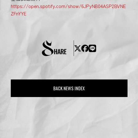
https://open.spotify.com/show/6JPyNB04ASP2BVNE
ZFnYYE
BACK NEWS INDEX