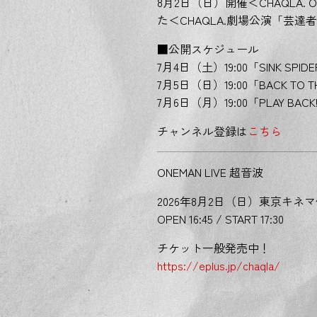
8月2日（日）開催＜CHAQLA
た＜CHAQLA.劇場公演「芸達
■公開スケジュール
7月4日（土）19:00「SINK SPID
7月5日（日）19:00「BACK TO T
7月6日（月）19:00「PLAY BACK!
チャンネル登録は
こちら
ONEMAN LIVE 超音波
2026年8月2日（日）東京キネ
OPEN 16:45 / START 17:30
チケット一般発売中！
https://eplus.jp/chaqla/