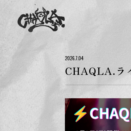
2026.7.04
CHAQLA.