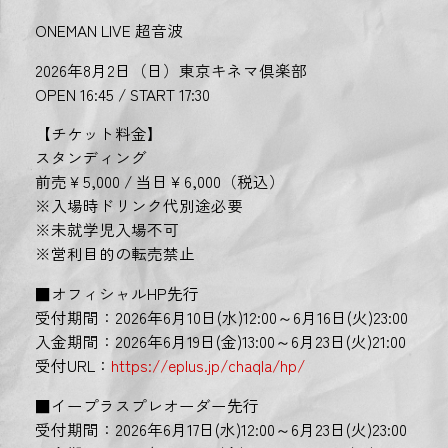
ONEMAN LIVE 超音波
2026年8月2日（日）東京キネマ倶楽部
OPEN 16:45 / START 17:30
【チケット料金】
スタンディング
前売￥5,000 / 当日￥6,000（税込）
※入場時ドリンク代別途必要
※未就学児入場不可
※営利目的の転売禁止
■オフィシャルHP先行
受付期間：2026年6月10日(水)12:00～6月16日(火)23:00
入金期間：2026年6月19日(金)13:00～6月23日(火)21:00
受付URL：
https://eplus.jp/chaqla/hp/
■イープラスプレオーダー先行
受付期間：2026年6月17日(水)12:00～6月23日(火)23:00