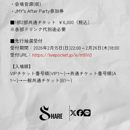
・会場音源(仮)
・JMY’s After Party参加券
■1部2部共通チケット ￥6,000（税込）
※各部ドリンク代別途必要
■先行抽選受付
受付期間：2026年2月15日(日)22:00～2月26日(木)18:00
受付URL：
https://livepocket.jp/e/m91n3
【入場順】
VIPチケット番号順(VIP1〜)→共通チケット番号順(A
1〜)→一般共通チケット(B1〜)