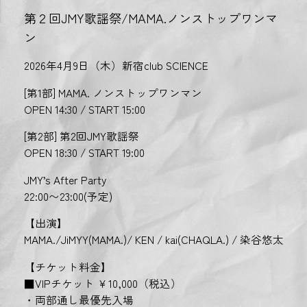
第２回JMY歌謡祭/MAMA.ノンストップワンマ
ン
2026年4月9日（木）新宿club SCIENCE
[第1部] MAMA. ノンストップワンマン
OPEN 14:30 / START 15:00
[第2部] 第2回JMY歌謡祭
OPEN 18:30 / START 19:00
JMY’s After Party
22:00〜23:00(予定)
【出演】
MAMA./JiMYY(MAMA.)/ KEN / kai(CHAQLA.) / 染谷悠太
【チケット料金】
■VIPチケット ￥10,000（税込）
・両部通し最優先入場