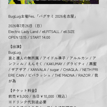
BugLug主催Fes.「バグサミ 2026名古屋」
2026年7月26日（日）
Electric Lady Land / ell.FITSALL / ell.SIZE
OPEN 13:15 / START 14:00
【出演】
BugLug
哀と凛人の無所属 / アイドル準子 / アルルカン / ア
ンフィル / えんそく / KAKUMAY / グラビティ / 黒蜜
/ ザアザア / XANVALA / sugar / CHAQLA. / NETH PRI
ERE CAIN / ビバラッシュ / THE MADNA / RAZOR / 我
が為
【チケット料金】
前売￥9,000 / 当日￥10,000（税込）
※ドリンク代別途必要