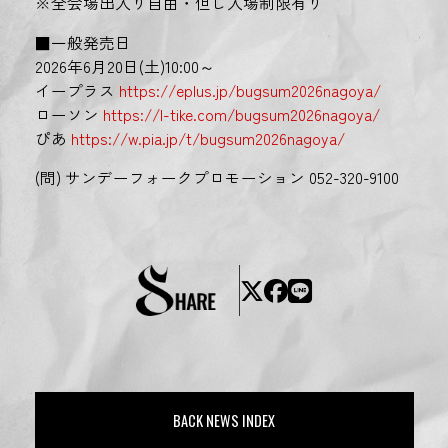
※全会場出入り自由・但し入場制限有り
■一般発売日
2026年6月20日(土)10:00～
イープラス
https://eplus.jp/bugsum2026nagoya/
ローソン
https://l-tike.com/bugsum2026nagoya/
ぴあ
https://w.pia.jp/t/bugsum2026nagoya/
(問) サンデーフォークプロモーション 052-320-9100
BACK NEWS INDEX