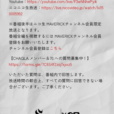
Youtube：
https://youtube.com/live/F3wNNhePyik
ニコニコ生放送：
https://live.nicovideo.jp/watch/lv35
0005992
※番組後半はニコ生 MAVERICKチャンネル会員限定
放送となります。
番組全編を視聴するには MAVERICKチャンネル会員
登録をお願いいたします。
チャンネル会員登録は
こちら
【CHAQLA.メンバー＆70.への質問募集中！】
https://forms.gle/7C6S4f2zsj7xjixz5
いただいた質問は、番組内で回答します。
放送時間の都合上、すべての質問に回答できない場
合がございます。ご了承ください。