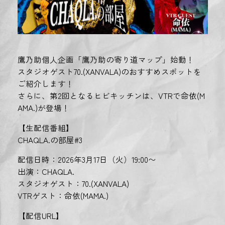
鷹乃助個人企画「鷹乃助の寄り道マップ」始動！
スタジオゲスト70.(XANVALA)のおすすめスポットを
ご紹介します！
さらに、第2回となるヒビキッチンは、VTRで命依(M
AMA.)が登場！
【生配信番組】
CHAQLA.の部屋#3
配信日時：2026年3月17日（火）19:00〜
出演：CHAQLA.
スタジオゲスト：70.(XANVALA)
VTRゲスト：命依(MAMA.)
【配信URL】